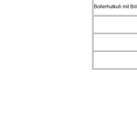
Bollerhutkuh mit Bri