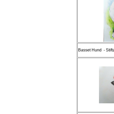
Basset Hund - Stif