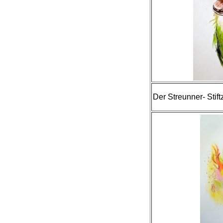
Der Streunner- Stif